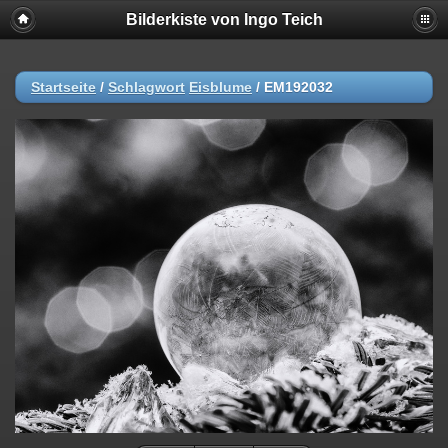
Bilderkiste von Ingo Teich
Startseite
/
Schlagwort
Eisblume
/
EM192032