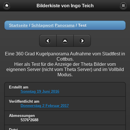
Bilderkiste von Ingo Teich
Startseite
/
Schlagwort
Panorama
/
Test
Eine 360 Grad Kugelpanorama Aufnahme vom Stadtfest in
Cottbus.
Hier als Test für die Anzeige der Theta Bilder vom
eignenen Server (nicht vom Theta Server) und im Vollbild
Modus.
Erstellt am
Sonntag 19 Juni 2016
Veröffentlicht am
Donnerstag 2 Februar 2017
Abmessungen
5376*2688
Datei