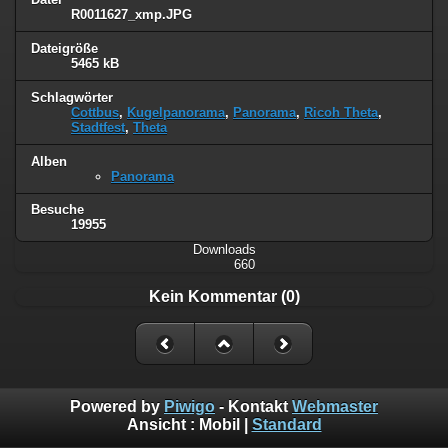
R0011627_xmp.JPG
Dateigröße
5465 kB
Schlagwörter
Cottbus
,
Kugelpanorama
,
Panorama
,
Ricoh Theta
,
Stadtfest
,
Theta
Alben
Panorama
Besuche
19955
Downloads
660
Kein Kommentar (0)
Powered by
Piwigo
- Kontakt
Webmaster
Ansicht :
Mobil
|
Standard