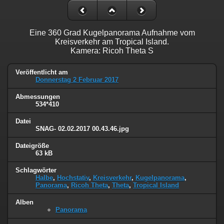
Eine 360 Grad Kugelpanorama Aufnahme vom
Kreisverkehr am Tropical Island.
Kamera: Ricoh Theta S
Veröffentlicht am
Donnerstag 2 Februar 2017
Abmessungen
534*410
Datei
SNAG- 02.02.2017 00.43.46.jpg
Dateigröße
63 kB
Schlagwörter
Halbe
,
Hochstativ
,
Kreisverkehr
,
Kugelpanorama
,
Panorama
,
Ricoh Theta
,
Theta
,
Tropical Island
Alben
Panorama