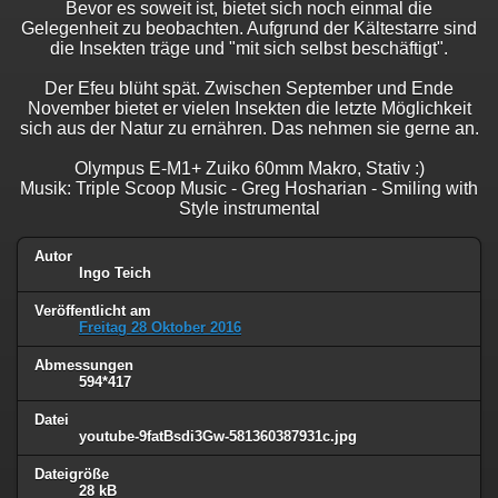
Bevor es soweit ist, bietet sich noch einmal die
Gelegenheit zu beobachten. Aufgrund der Kältestarre sind
die Insekten träge und "mit sich selbst beschäftigt".
Der Efeu blüht spät. Zwischen September und Ende
November bietet er vielen Insekten die letzte Möglichkeit
sich aus der Natur zu ernähren. Das nehmen sie gerne an.
Olympus E-M1+ Zuiko 60mm Makro, Stativ :)
Musik: Triple Scoop Music - Greg Hosharian - Smiling with
Style instrumental
Autor
Ingo Teich
Veröffentlicht am
Freitag 28 Oktober 2016
Abmessungen
594*417
Datei
youtube-9fatBsdi3Gw-581360387931c.jpg
Dateigröße
28 kB