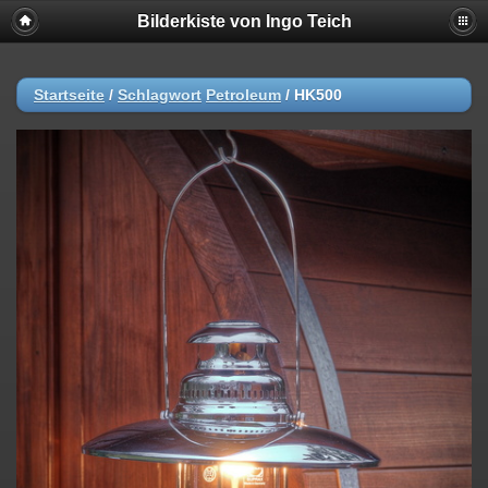
Bilderkiste von Ingo Teich
Startseite
/
Schlagwort
Petroleum
/
HK500