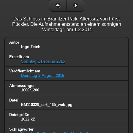
Das Schloss im Branitzer Park. Alterssitz von Fürst
Pückler. Die Aufnahme entstand an einem sonnigen
"Wintertag", am 1.2.2015
Autor
Ingo Teich
Erstellt am
Sonntag 1 Februar 2015
Veröffentlicht am
Dienstag 9 August 2016
Abmessungen
1600*1200
Datei
EM110329_cs6_465_web.jpg
Dateigröße
1622 kB
Schlagwörter