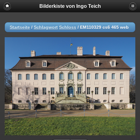
Bilderkiste von Ingo Teich
Startseite
/
Schlagwort
Schloss
/
EM110329 cs6 465 web