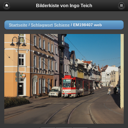
Bilderkiste von Ingo Teich
Startseite
/
Schlagwort
Schiene
/
EM198407 web