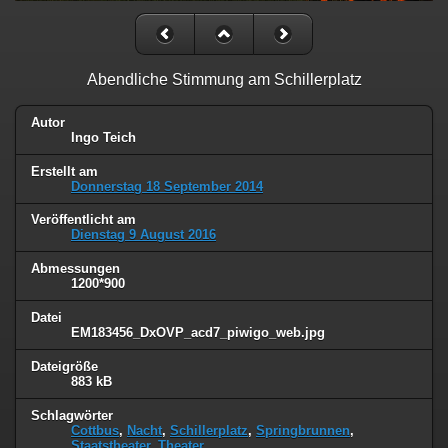
Abendliche Stimmung am Schillerplatz
Autor
Ingo Teich
Erstellt am
Donnerstag 18 September 2014
Veröffentlicht am
Dienstag 9 August 2016
Abmessungen
1200*900
Datei
EM183456_DxOVP_acd7_piwigo_web.jpg
Dateigröße
883 kB
Schlagwörter
Cottbus
,
Nacht
,
Schillerplatz
,
Springbrunnen
,
Staatstheater
,
Theater