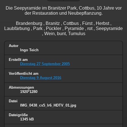
Die Seepyramide im Branitzer Park, Cottbus, 10 Jahre vor
der Restauration und Neubepflanzung.
Brandenburg , Branitz , Cottbus , Fürst , Herbst ,
Laubfärbung , Park , Pückler , Pyramide , rot , Seepyramide
, Wein, bunt, Tumulus
Autor
Ingo Teich
Erstellt am
Dienstag 27 September 2005
Veröffentlicht am
Dienstag 9 August 2016
Abmessungen
1920*1280
Datei
IMG_0438_cs5_lr6_HDTV_01.jpg
Dateigröße
1345 kB