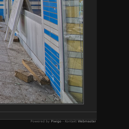
Powered by
Piwigo
- Kontakt
Webmaster