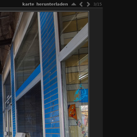
karte
herunterladen
3/15