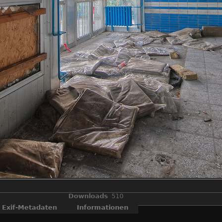
Downloads
510
Exif-Metadaten
Informationen
OLYMPUS DIGITAL CAMERA