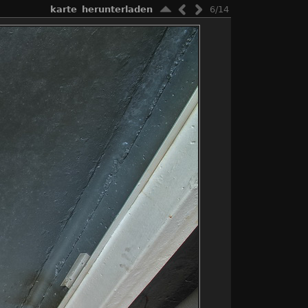
karte
herunterladen
6/14