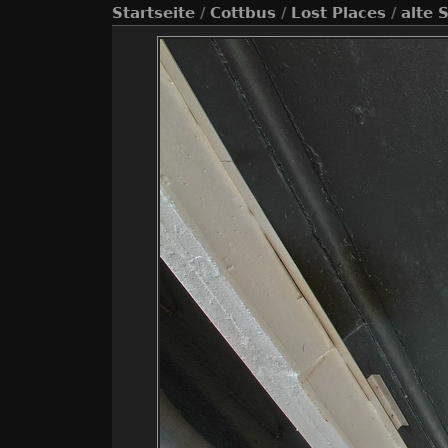
Startseite
/
Cottbus
/
Lost Places
/
alte 