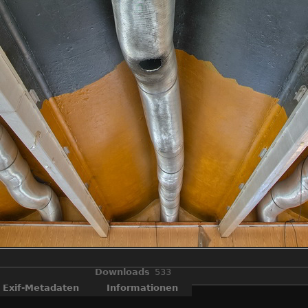
Downloads
533
Exif-Metadaten
Informationen
OLYMPUS DIGITAL CAMERA