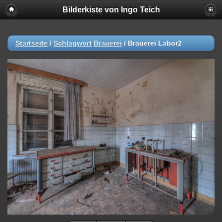
Bilderkiste von Ingo Teich
Startseite
/
Schlagwort
Brauerei
/
Brauerei Labor2