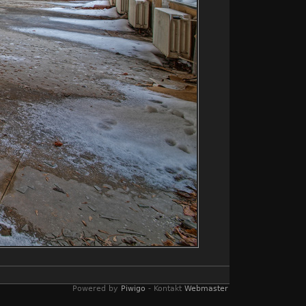
Powered by
Piwigo
- Kontakt
Webmaster
erfall
,
Wilhelm Michovius