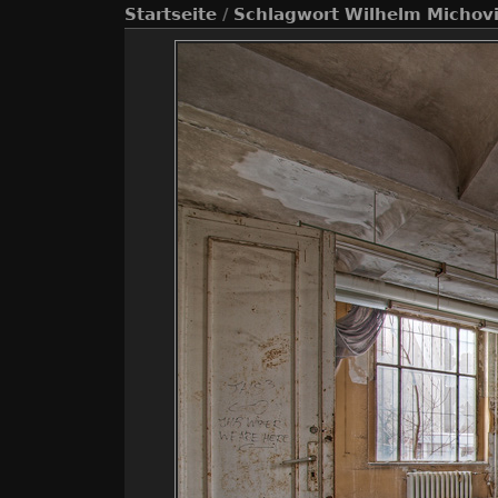
Startseite
/
Schlagwort
Wilhelm Michov