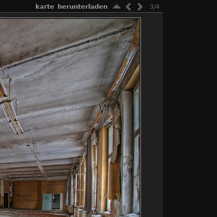
karte
herunterladen
3/4