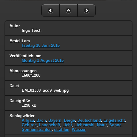
Autor
Ingo Teich
Erstellt am
Freitag 10 Juni 2016
Veröffentlicht am
Montag 1 August 2016
Abmessungen
1600*1200
Datei
EM101338_acd9_web.jpg
Dateigröße
1298 kB
Schlagwörter
Allgäu
,
Bach
,
Bayern
,
Berge
,
Deutschland
,
Engelslicht
,
Gebirge
,
Landschaft
,
Licht
,
Lichtstrahl
,
Natur
,
Sonne
,
Sonnenstrahlen
,
strahlen
,
Wasser