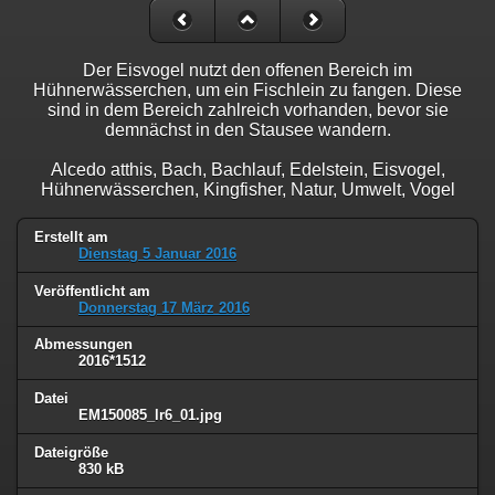
Der Eisvogel nutzt den offenen Bereich im
Hühnerwässerchen, um ein Fischlein zu fangen. Diese
sind in dem Bereich zahlreich vorhanden, bevor sie
demnächst in den Stausee wandern.
Alcedo atthis, Bach, Bachlauf, Edelstein, Eisvogel,
Hühnerwässerchen, Kingfisher, Natur, Umwelt, Vogel
Erstellt am
Dienstag 5 Januar 2016
Veröffentlicht am
Donnerstag 17 März 2016
Abmessungen
2016*1512
Datei
EM150085_lr6_01.jpg
Dateigröße
830 kB