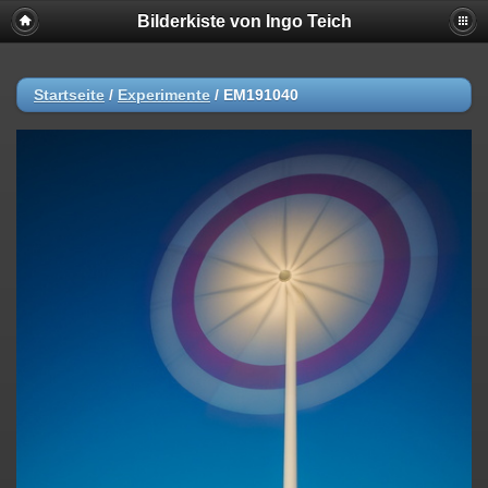
Bilderkiste von Ingo Teich
Startseite
/
Experimente
/
EM191040