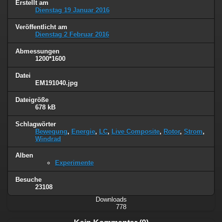
Erstellt am
Dienstag 19 Januar 2016
Veröffentlicht am
Dienstag 2 Februar 2016
Abmessungen
1200*1600
Datei
EM191040.jpg
Dateigröße
678 kB
Schlagwörter
Bewegung
,
Energie
,
LC
,
Live Composite
,
Rotor
,
Strom
,
Windrad
Alben
Experimente
Besuche
23108
Downloads
778