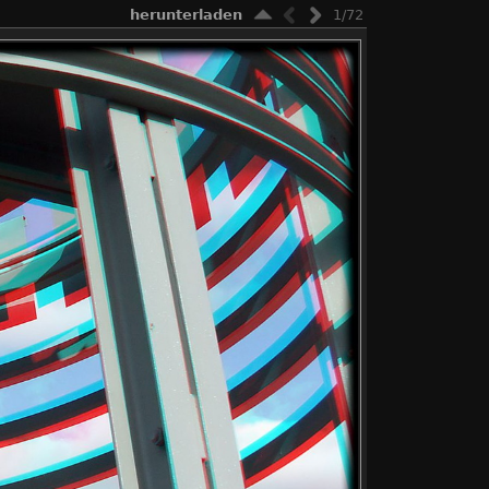
herunterladen
1/72