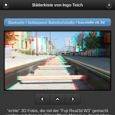
Bilderkiste von Ingo Teich
Startseite
/
Schlagwort
Bahnhofstraße
/
baustelle cb 3d
"echte" 3D Fotos, die mit der "Fuji Real3d W3" gemacht