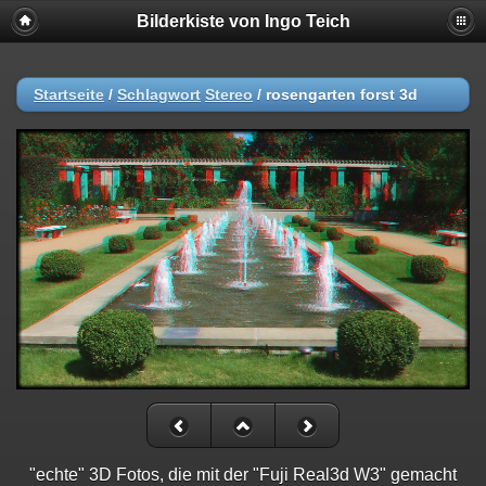
Bilderkiste von Ingo Teich
Startseite
/
Schlagwort
Stereo
/
rosengarten forst 3d
"echte" 3D Fotos, die mit der "Fuji Real3d W3" gemacht