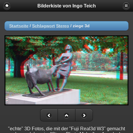
Bilderkiste von Ingo Teich
Startseite
/
Schlagwort
Stereo
/
ziege 3d
"echte" 3D Fotos, die mit der "Fuji Real3d W3" gemacht