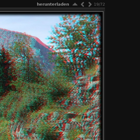
herunterladen
19/72