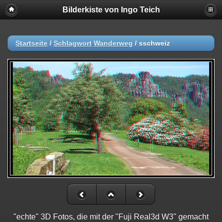
Bilderkiste von Ingo Teich
Startseite
/
Schlagwort
Wanderweg
/
sschweiz
"echte" 3D Fotos, die mit der "Fuji Real3d W3" gemacht