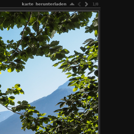
karte
herunterladen
1/8