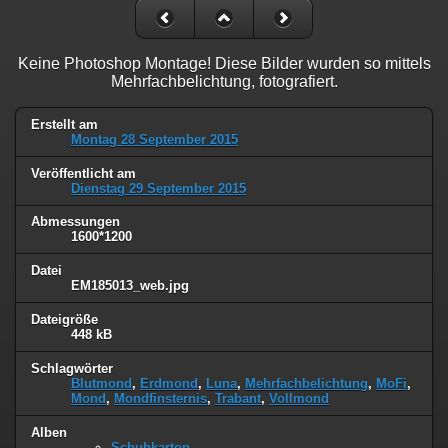
Keine Photoshop Montage! Diese Bilder wurden so mittels
Mehrfachbelichtung, fotografiert.
Erstellt am
Montag 28 September 2015
Veröffentlicht am
Dienstag 29 September 2015
Abmessungen
1600*1200
Datei
EM185013_web.jpg
Dateigröße
448 kB
Schlagwörter
Blutmond
,
Erdmond
,
Luna
,
Mehrfachbelichtung
,
MoFi
,
Mond
,
Mondfinsternis
,
Trabant
,
Vollmond
Alben
Schuhkarton