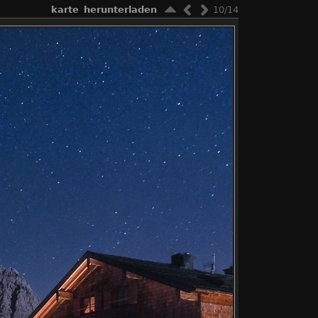
karte
herunterladen
10/14