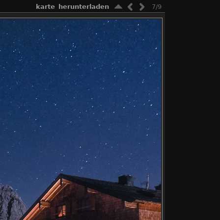
karte
herunterladen
7/9