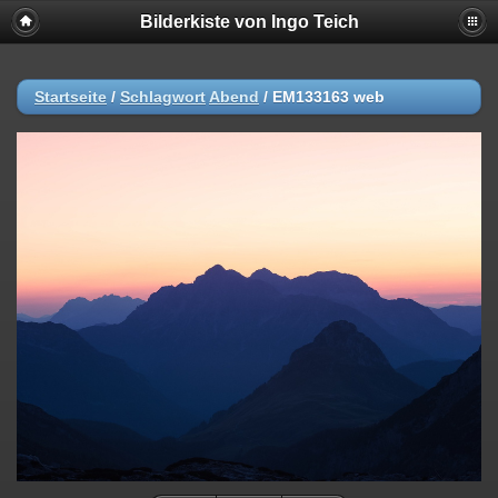
Bilderkiste von Ingo Teich
Startseite
/
Schlagwort
Abend
/
EM133163 web