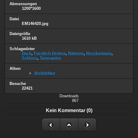
Abmessungen
1200*1600
Datei
EM146420.jpg
Dateigröße
1610 kB
Schlagwörter
Dach
,
Fürstlich Drehna
,
Rahmen
,
Rosskastanie
,
Schloss
,
Turmspitze
Alben
Architektur
Besuche
22421
Downloads
867
Kein Kommentar (0)