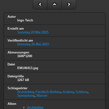
Autor
Ingo Teich
Erstellt am
Sonntag 24 Mai 2015
Veröffentlicht am
Dienstag 26 Mai 2015
Abmessungen
1600*1200
Datei
EM146413.jpg
Dateigröße
1267 kB
Schlagwörter
Architektur
,
Fürstlich Drehna
,
Graben
,
Schloss
,
Spiegelung
,
Wasser
Alben
Architektur