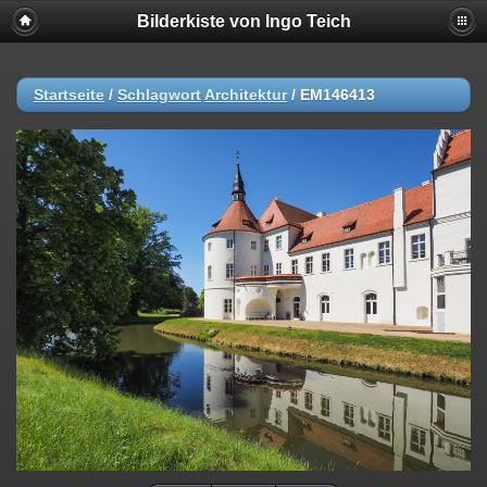
Bilderkiste von Ingo Teich
Startseite
/
Schlagwort
Architektur
/
EM146413