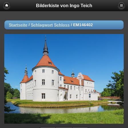
Bilderkiste von Ingo Teich
Startseite
/
Schlagwort
Schloss
/
EM146402