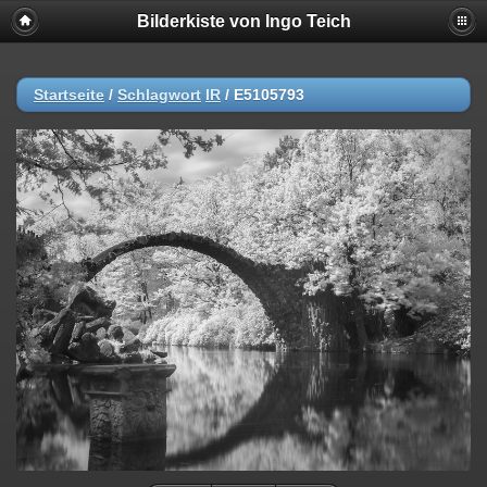
Bilderkiste von Ingo Teich
Startseite
/
Schlagwort
IR
/
E5105793