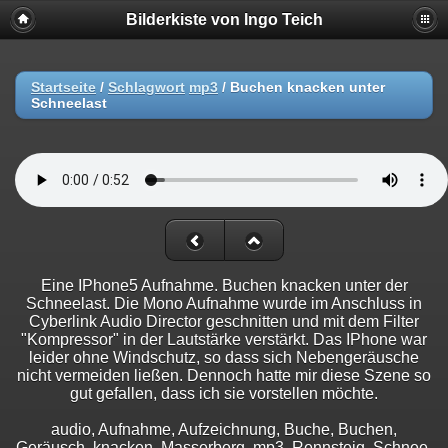
Bilderkiste von Ingo Teich
Startseite
/
Schlagwort
mp3
/
Buchen knacken unter
Schneelast
Eine IPhone5 Aufnahme. Buchen knacken unter der
Schneelast. Die Mono Aufnahme wurde im Anschluss in
Cyberlink Audio Director geschnitten und mit dem Filter
"Kompressor" in der Lautstärke verstärkt. Das IPhone war
leider ohne Windschutz, so dass sich Nebengeräusche
nicht vermeiden ließen. Dennoch hatte mir diese Szene so
gut gefallen, dass ich sie vorstellen möchte.
audio, Aufnahme, Aufzeichnung, Buche, Buchen,
Geräusch, knacken, Masserberg, mp3, Rennsteig, Schnee,