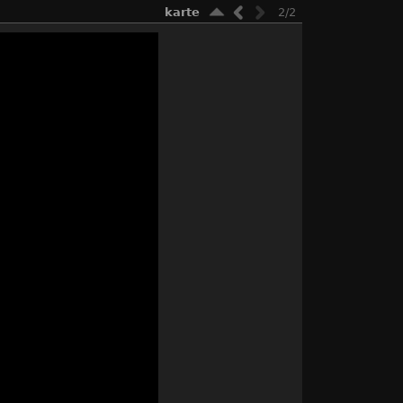
karte
2/2