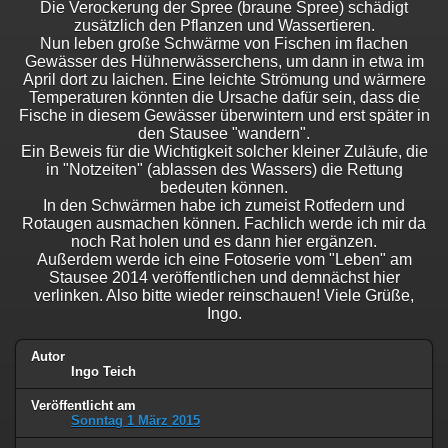
Die Verockerung der Spree (braune Spree) schädigt
zusätzlich den Pflanzen und Wassertieren.
Nun leben große Schwärme von Fischen im flachen
Gewässer des Hühnerwässerchens, um dann in etwa im
April dort zu laichen. Eine leichte Strömung und wärmere
Temperaturen könnten die Ursache dafür sein, dass die
Fische in diesem Gewässer überwintern und erst später in
den Stausee "wandern".
Ein Beweis für die Wichtigkeit solcher kleiner Zuläufe, die
in "Notzeiten" (ablassen des Wassers) die Rettung
bedeuten können.
In den Schwärmen habe ich zumeist Rotfedern und
Rotaugen ausmachen können. Fachlich werde ich mir da
noch Rat holen und es dann hier ergänzen.
Außerdem werde ich eine Fotoserie vom "Leben" am
Stausee 2014 veröffentlichen und demnächst hier
verlinken. Also bitte wieder reinschauen! Viele Grüße,
Ingo.
Autor
Ingo Teich
Veröffentlicht am
Sonntag 1 März 2015