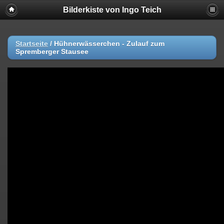
Bilderkiste von Ingo Teich
Startseite
/
Hühnerwässerchen - Zulauf zum
Spremberger Stausee