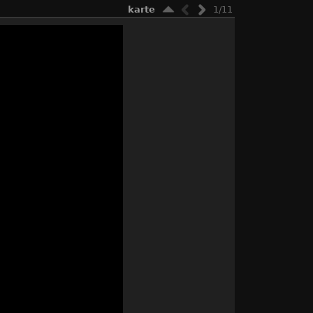
karte
1/11