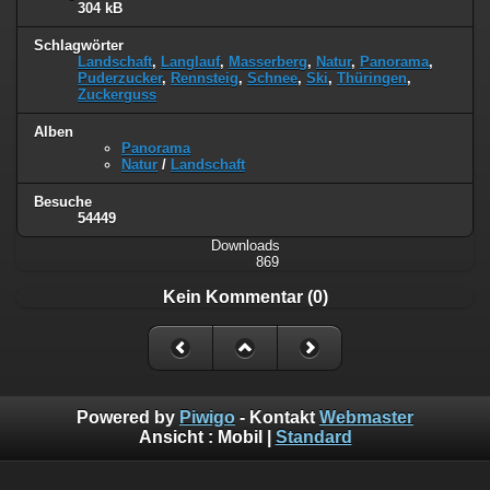
304 kB
Schlagwörter
Landschaft
,
Langlauf
,
Masserberg
,
Natur
,
Panorama
,
Puderzucker
,
Rennsteig
,
Schnee
,
Ski
,
Thüringen
,
Zuckerguss
Alben
Panorama
Natur
/
Landschaft
Besuche
54449
Downloads
869
Kein Kommentar (0)
Powered by
Piwigo
- Kontakt
Webmaster
Ansicht :
Mobil
|
Standard