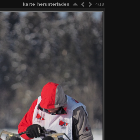
karte
herunterladen
4/18