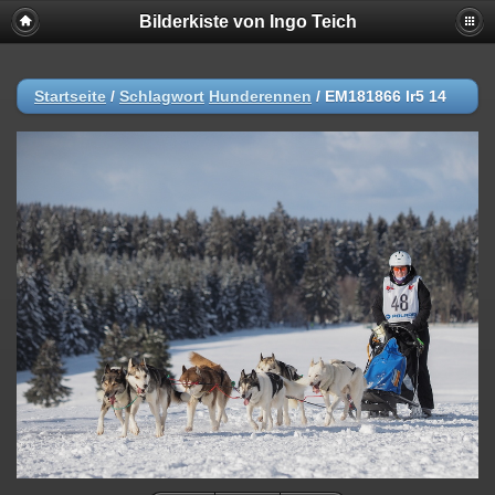
Bilderkiste von Ingo Teich
Startseite
/
Schlagwort
Hunderennen
/
EM181866 lr5 14