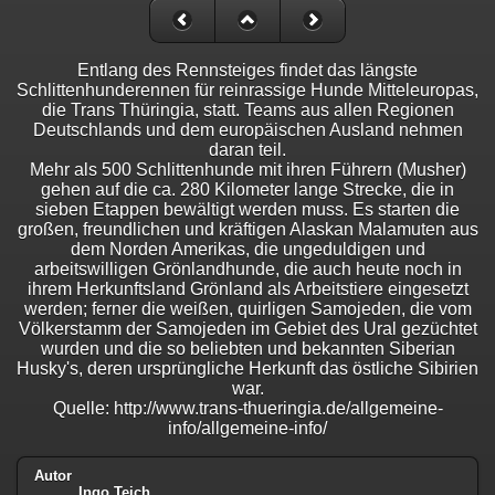
Entlang des Rennsteiges findet das längste
Schlittenhunderennen für reinrassige Hunde Mitteleuropas,
die Trans Thüringia, statt. Teams aus allen Regionen
Deutschlands und dem europäischen Ausland nehmen
daran teil.
Mehr als 500 Schlittenhunde mit ihren Führern (Musher)
gehen auf die ca. 280 Kilometer lange Strecke, die in
sieben Etappen bewältigt werden muss. Es starten die
großen, freundlichen und kräftigen Alaskan Malamuten aus
dem Norden Amerikas, die ungeduldigen und
arbeitswilligen Grönlandhunde, die auch heute noch in
ihrem Herkunftsland Grönland als Arbeitstiere eingesetzt
werden; ferner die weißen, quirligen Samojeden, die vom
Völkerstamm der Samojeden im Gebiet des Ural gezüchtet
wurden und die so beliebten und bekannten Siberian
Husky's, deren ursprüngliche Herkunft das östliche Sibirien
war.
Quelle: http://www.trans-thueringia.de/allgemeine-
info/allgemeine-info/
Autor
Ingo Teich