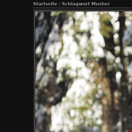
Startseite
/
Schlagwort
Musher