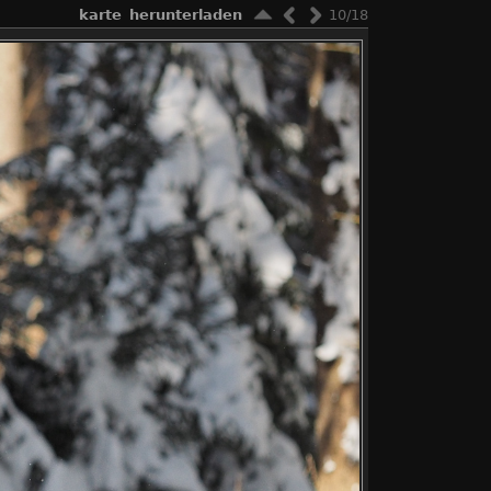
karte
herunterladen
10/18