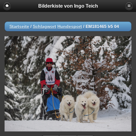
Bilderkiste von Ingo Teich
Startseite
/
Schlagwort
Hundesport
/
EM181465 lr5 04