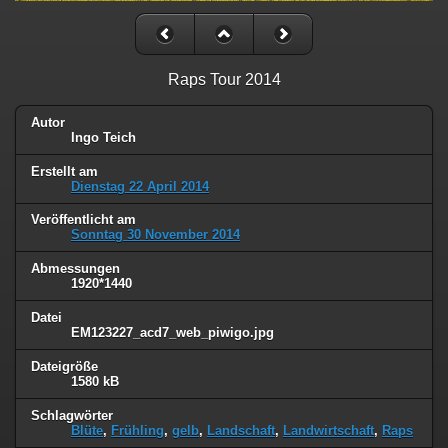
Raps Tour 2014
Autor
Ingo Teich
Erstellt am
Dienstag 22 April 2014
Veröffentlicht am
Sonntag 30 November 2014
Abmessungen
1920*1440
Datei
EM123227_acd7_web_piwigo.jpg
Dateigröße
1580 kB
Schlagwörter
Blüte
,
Frühling
,
gelb
,
Landschaft
,
Landwirtschaft
,
Raps