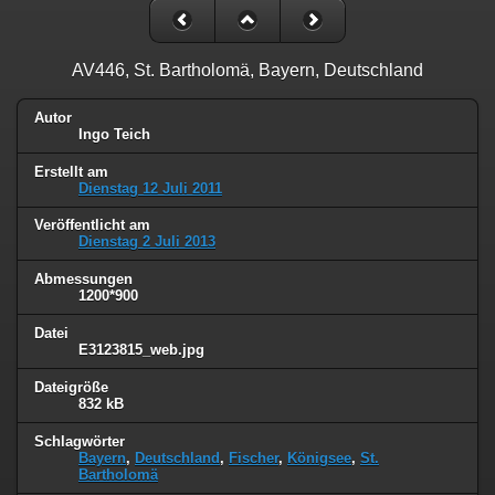
AV446, St. Bartholomä, Bayern, Deutschland
Autor
Ingo Teich
Erstellt am
Dienstag 12 Juli 2011
Veröffentlicht am
Dienstag 2 Juli 2013
Abmessungen
1200*900
Datei
E3123815_web.jpg
Dateigröße
832 kB
Schlagwörter
Bayern
,
Deutschland
,
Fischer
,
Königsee
,
St.
Bartholomä