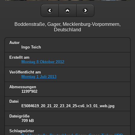
Boddenstraße, Gager, Mecklenburg-Vorpommern,
Deutschland
Autor
Ingo Teich
Erstellt am
Montag 8 Oktober 2012
Veröffentlicht am
Montag 1 Juli 2013
Abmessungen
1199*902
Datei
E5084619_20_21_22_23_24_25-cs6_lr3_01_web.jpg
Dateigröße
709 kB
Schlagwörter