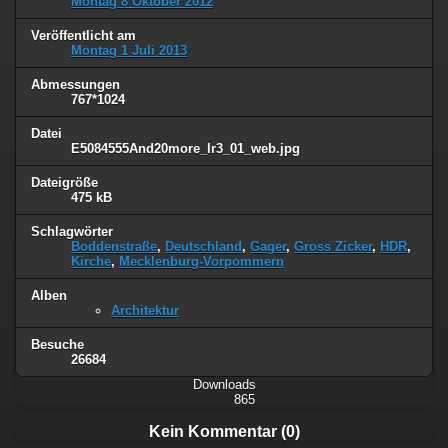
Montag 8 Oktober 2012
Veröffentlicht am
Montag 1 Juli 2013
Abmessungen
767*1024
Datei
E5084555And20more_lr3_01_web.jpg
Dateigröße
475 kB
Schlagwörter
Boddenstraße
,
Deutschland
,
Gager
,
Gross Zicker
,
HDR
,
Kirche
,
Mecklenburg-Vorpommern
Alben
Architektur
Besuche
26684
Downloads
865
Kein Kommentar (0)