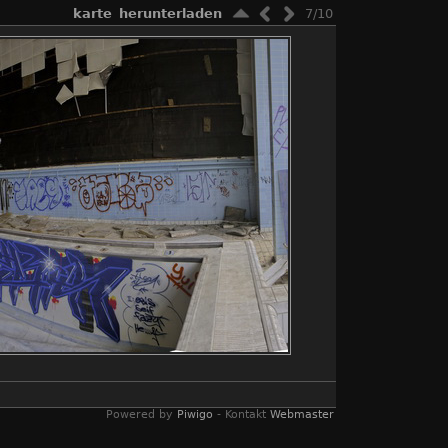
karte
herunterladen
7/10
Powered by
Piwigo
- Kontakt
Webmaster