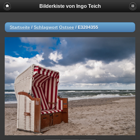
Bilderkiste von Ingo Teich
Startseite
/
Schlagwort
Ostsee
/
E3204355