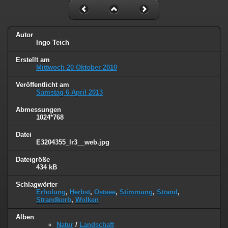
Autor
Ingo Teich
Erstellt am
Mittwoch 20 Oktober 2010
Veröffentlicht am
Samstag 6 April 2013
Abmessungen
1024*768
Datei
E3204355_lr3__web.jpg
Dateigröße
434 kB
Schlagwörter
Erholung
,
Herbst
,
Ostsee
,
Stimmung
,
Strand
,
Strandkorb
,
Wolken
Alben
Natur
/
Landschaft