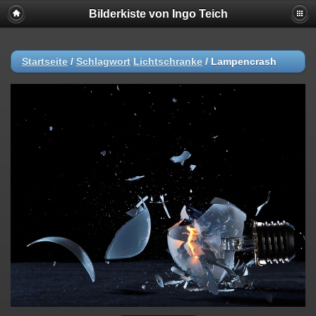
Bilderkiste von Ingo Teich
Startseite
/
Schlagwort
Lichtschranke
/
Lampencrash