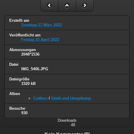
Erstellt am
Sonntag 27 März 2022
Veröffentlicht am
Freitag 15 April 2022
Abmessungen
2048*1536
Datei
IMG_5406.JPG
Dateigröße
1520 kB
Alben
Cottbus
/
Stadt und Umgebung
Besuche
930
Downloads
48