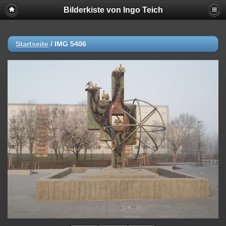
Bilderkiste von Ingo Teich
Startseite
/
IMG 5406