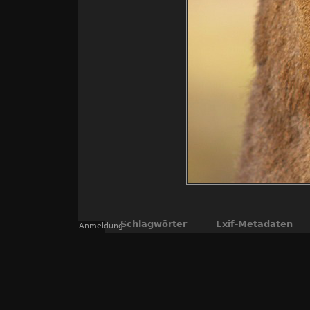
Schlagwörter
Exif-Metadaten
Anmeldung