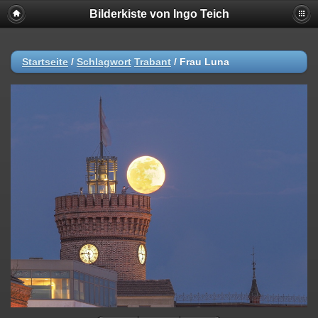
Bilderkiste von Ingo Teich
Startseite
/
Schlagwort
Trabant
/
Frau Luna