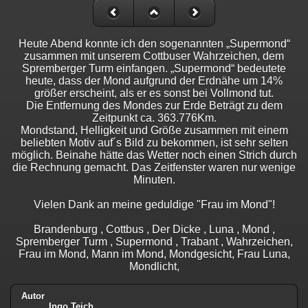
Heute Abend konnte ich den sogenannten „Supermond“
zusammen mit unserem Cottbuser Wahrzeichen, dem
Spremberger Turm einfangen. „Supermond“ bedeutete
heute, dass der Mond aufgrund der Erdnähe um 14%
größer erscheint, als er es sonst bei Vollmond tut.
Die Entfernung des Mondes zur Erde Beträgt zu dem
Zeitpunkt ca. 363.776Km.
Mondstand, Helligkeit und Größe zusammen mit einem
beliebten Motiv auf´s Bild zu bekommen, ist sehr selten
möglich. Beinahe hätte das Wetter noch einen Strich durch
die Rechnung gemacht. Das Zeitfenster waren nur wenige
Minuten.
Vielen Dank an meine geduldige "Frau im Mond"!
Brandenburg , Cottbus , Der Dicke , Luna , Mond ,
Spremberger Turm , Supermond , Trabant , Wahrzeichen,
Frau im Mond, Mann im Mond, Mondgesicht, Frau Luna,
Mondlicht,
Autor
Ingo Teich